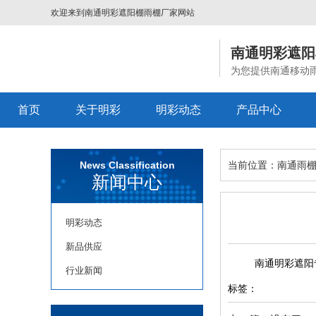
欢迎来到
南通明彩遮阳棚雨棚厂家
网站
南通明彩遮阳
为您提供南通移动
首页
关于明彩
明彩动态
产品中心
News Classification
当前位置：
南通雨
新闻中心
明彩动态
新品供应
南通明彩遮阳
行业新闻
标签：