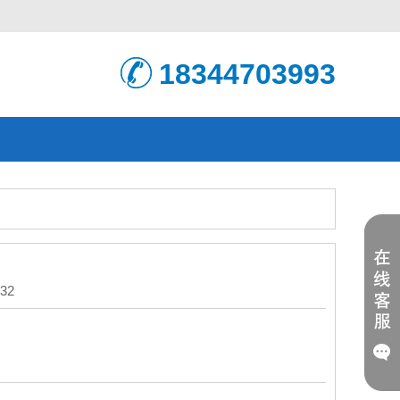
18344703993
32