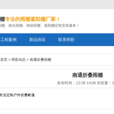
棚
专业的雨棚遮阳棚厂家！
雨棚、推拉雨棚、伸缩雨棚、遮阳棚定制安装服务！
工程案例
新品供应
联系明彩
棚首页
>
明彩动态
>
南通折叠雨棚
南通折叠雨棚
发布时间：12-06 14:08 浏览量：1
专业定制户外折叠帐篷