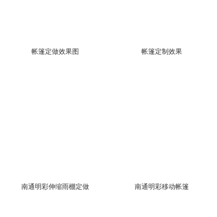
帐篷定做效果图
帐篷定制效果
南通明彩伸缩雨棚定做
南通明彩移动帐篷