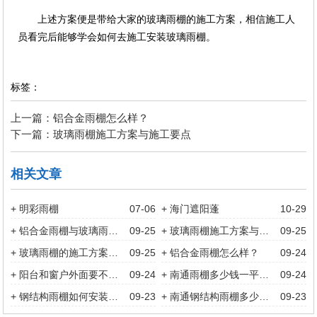
上述方案便是带给大家的玻璃雨棚的施工方案，相信施工人
员看完后能够学会如何去施工安装玻璃雨棚。
标签：
上一篇：铝合金雨棚怎么样？
下一篇：玻璃雨棚施工方案与施工要点
相关文章
+ 明彩雨棚
07-06
+ 海门遮阳蓬
10-29
+ 铝合金雨棚与玻璃雨棚哪个家用更多？
09-25
+ 玻璃雨棚施工方案与施工要点
09-25
+ 玻璃雨棚的施工方案与安全措施
09-25
+ 铝合金雨棚怎么样？
09-24
+ 阳台和窗户外面要不要装遮雨棚?
09-24
+ 南通雨棚多少钱一平方？
09-24
+ 钢结构雨棚如何安装？钢结构雨棚简单安装教程
09-23
+ 南通钢结构雨棚多少钱？
09-23