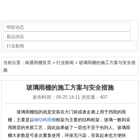
首页
明彩动态
新品供应
关于明彩
行业新闻
明彩动态
当前位置：
南通雨棚首页
>
行业新闻
>
玻璃雨棚的施工方案与安全措
产品中心
施
工程案例
玻璃雨棚的施工方案与安全措施
发布时间：09-25 14:11 浏览量：407
新品供应
玻璃雨棚指的就是安装在大门前或者走廊上用于挡雨的雨
联系明彩
棚，主要是以
钢结构雨棚
框架为主要的结构框架，玻璃一般则采
用两层的夹胶工艺，因此如果破了一层也不至于伤到人。玻璃雨
棚大多数是可多次重复使用，环保无污染，安装起来也方便快