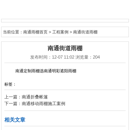
首页
当前位置：
南通雨棚首页
>
工程案例
>
南通街道雨棚
关于明彩
南通街道雨棚
明彩动态
发布时间：12-07 11:02 浏览量：204
产品中心
南通定制雨棚选南通明彩遮阳雨棚
工程案例
标签：
新品供应
上一篇：南通折叠帐篷
下一篇：南通移动雨棚施工案例
联系明彩
相关文章