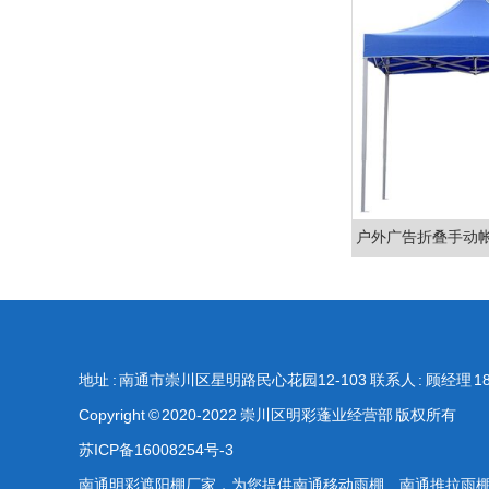
地址 : 南通市崇川区星明路民心花园12-103
联系人 : 顾经理
1
Copyright © 2020-2022 崇川区明彩蓬业经营部 版权所有
苏ICP备16008254号-3
南通明彩遮阳棚厂家，为您提供
南通移动雨棚
、
南通推拉雨