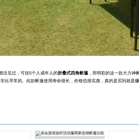
都没见过，可挂5个人成年人的
折叠式四角帐篷
，而明彩的这一款大力神
是非比寻常的。此款帐篷使用寿命很长，价格也很实惠，真的是买到就是