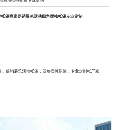
动四角摆摊帐篷专业定制
叠帐篷商家促销展览活动四角摆摊帐篷专业定制
篷，促销展览活动帐篷，四角摆摊帐篷，专业定制帐厂家