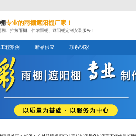
棚
专业的雨棚遮阳棚厂家！
雨棚、推拉雨棚、伸缩雨棚、遮阳棚定制安装服务！
工程案例
新品供应
联系明彩