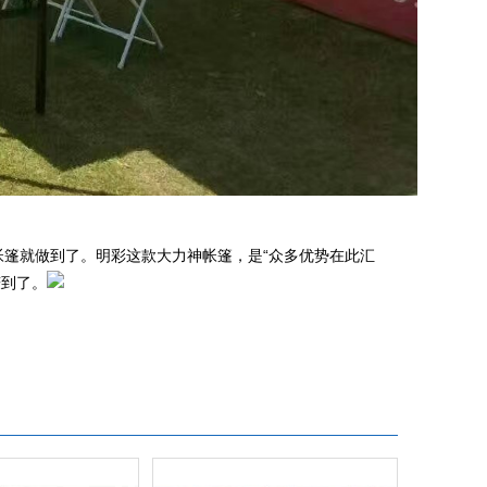
帐篷就做到了。明彩这款大力神帐篷，是“众多优势在此汇
赚到了。