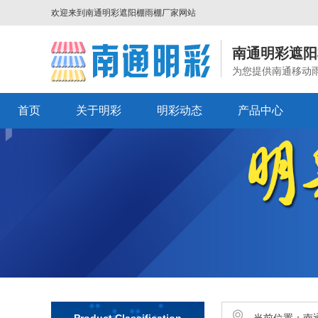
欢迎来到
南通明彩遮阳棚雨棚厂家
网站
南通明彩遮阳
为您提供南通移动
首页
关于明彩
明彩动态
产品中心