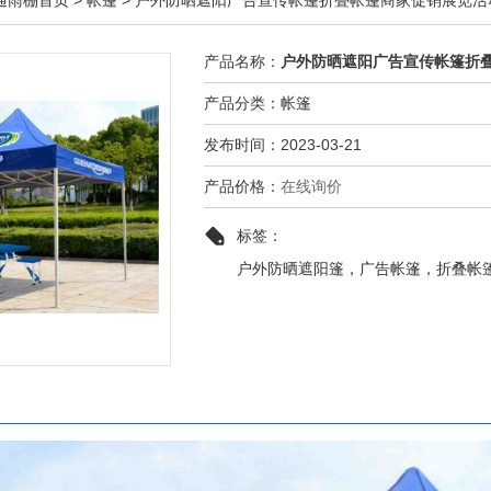
通雨棚首页
>
帐篷
>
户外防晒遮阳广告宣传帐篷折叠帐篷商家促销展览活
产品名称：
户外防晒遮阳广告宣传帐篷折
产品分类：帐篷
发布时间：2023-03-21
产品价格：
在线询价
标签：
户外防晒遮阳篷，广告帐篷，折叠帐