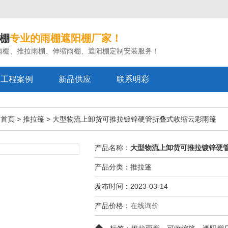
棚
专业的雨棚遮阳棚厂家！
雨棚、推拉雨棚、伸缩雨棚、遮阳棚定制安装服务！
工程案例
新品供应
联系明彩
棚首页
>
推拉篷
>
大型物流上卸货可推拉镀锌硬管折叠式收缩云彩雨篷
产品名称：
大型物流上卸货可推拉镀锌硬
产品分类：推拉篷
发布时间：2023-03-14
产品价格：
在线询价