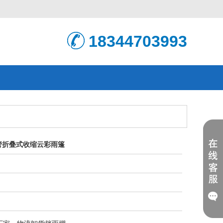
18344703993
管折叠式收缩云彩雨篷